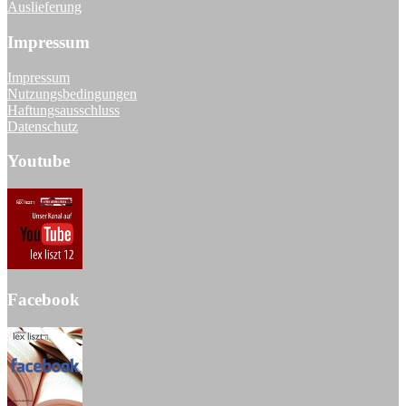
Auslieferung
Impressum
Impressum
Nutzungsbedingungen
Haftungsausschluss
Datenschutz
Youtube
Facebook