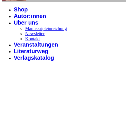
Shop
Autor:innen
Über uns
Manuskripteinreichung
Newsletter
Kontakt
Veranstaltungen
Literaturweg
Verlagskatalog