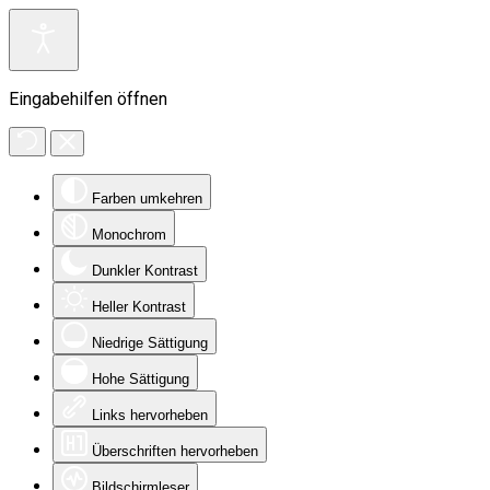
Eingabehilfen öffnen
Farben umkehren
Monochrom
Dunkler Kontrast
Heller Kontrast
Niedrige Sättigung
Hohe Sättigung
Links hervorheben
Überschriften hervorheben
Bildschirmleser