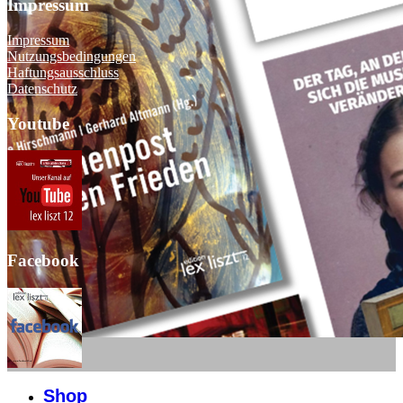
Impressum
Impressum
Nutzungsbedingungen
Haftungsausschluss
Datenschutz
Youtube
Facebook
Shop