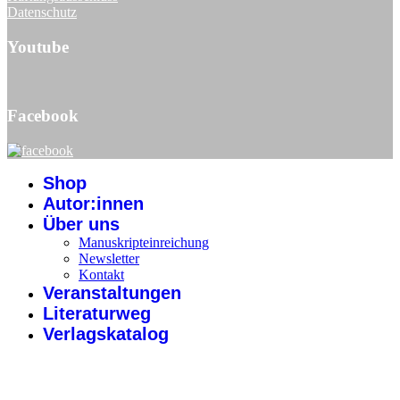
Datenschutz
Youtube
Facebook
Shop
Autor:innen
Über uns
Manuskripteinreichung
Newsletter
Kontakt
Veranstaltungen
Literaturweg
Verlagskatalog