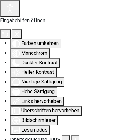
Eingabehilfen öffnen
Farben umkehren
Monochrom
Dunkler Kontrast
Heller Kontrast
Niedrige Sättigung
Hohe Sättigung
Links hervorheben
Überschriften hervorheben
Bildschirmleser
Lesemodus
Inhaltsskalierung
100
%